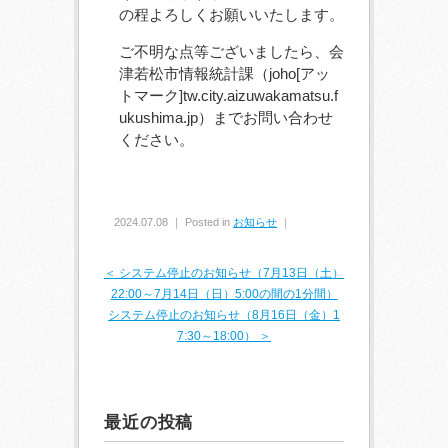
の程よろしくお願いいたします。
ご不明な点等ございましたら、会
津若松市情報統計課（joho[アッ
トマーク]tw.city.aizuwakamatsu.f
ukushima.jp）までお問い合わせ
ください。
2024.07.08 ｜ Posted in
お知らせ
｜
＜ システム停止のお知らせ（7月13日（土）
22:00～7月14日（日）5:00の間の1分間）
システム停止のお知らせ（8月16日（金）1
7:30～18:00） ＞
最近の投稿