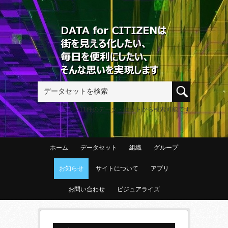
411件のデータ・セットから検索可能です
ホーム
データセット
組織
グループ
お知らせ
サイトについて
アプリ
お問い合わせ
ビジュアライズ