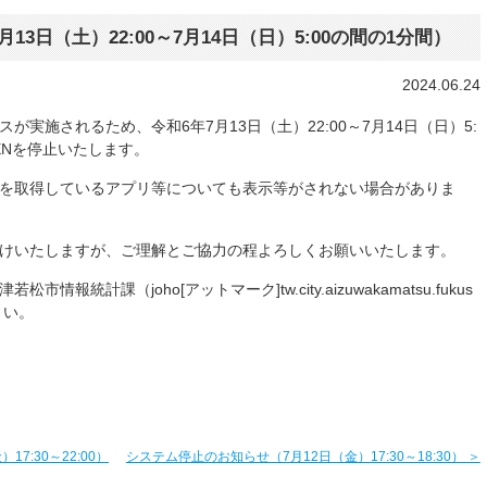
3日（土）22:00～7月14日（日）5:00の間の1分間）
2024.06.24
実施されるため、令和6年7月13日（土）22:00～7月14日（日）5:
TIZENを停止いたします。
を取得しているアプリ等についても表示等がされない場合がありま
けいたしますが、ご理解とご協力の程よろしくお願いいたします。
報統計課（joho[アットマーク]tw.city.aizuwakamatsu.fukus
さい。
7:30～22:00）
システム停止のお知らせ（7月12日（金）17:30～18:30） ＞